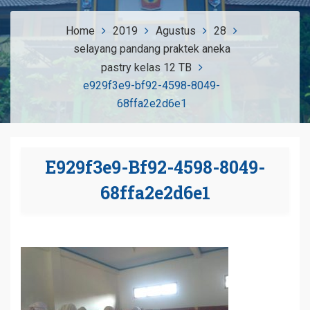
Home
2019
Agustus
28
selayang pandang praktek aneka
pastry kelas 12 TB
e929f3e9-bf92-4598-8049-
68ffa2e2d6e1
E929f3e9-Bf92-4598-8049-
68ffa2e2d6e1