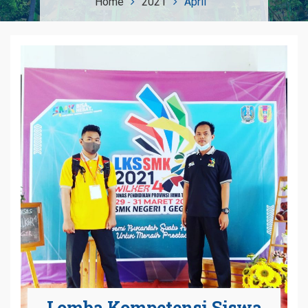
Home
2021
April
Lomba Kompetensi Siswa