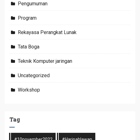
Pengumuman
Program
Rekayasa Perangkat Lunak
Tata Boga
Teknik Komputer jaringan
Uncategorized
Workshop
Tag
#10november2022
#haripahlawan