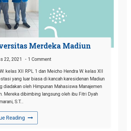
versitas Merdeka Madiun
s 22, 2021
1 Comment
 W. kelas XII RPL 1 dan Meicho Hendra W. kelas XII
asi yang luar biasa di kancah karesidenan Madiun
ng diadakan oleh Himpunan Mahasiswa Manajemen
. Mereka dibimbing langsung oleh ibu Fitri Dyah
arani, S.T…
ue Reading