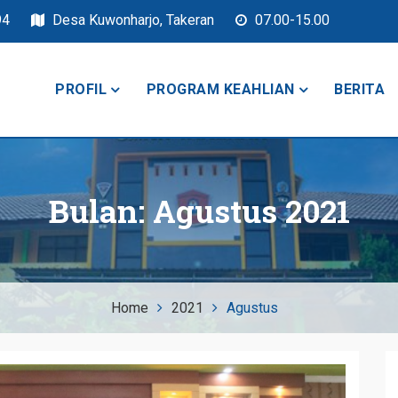
94
Desa Kuwonharjo, Takeran
07.00-15.00
PROFIL
PROGRAM KEAHLIAN
BERITA
keran
Bulan:
Agustus 2021
Home
2021
Agustus