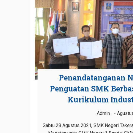
Penandatanganan N
Penguatan SMK Berbas
Kurikulum Indust
Admin
Agustus
Sabtu 28 Agustus 2021, SMK Negeri Taker