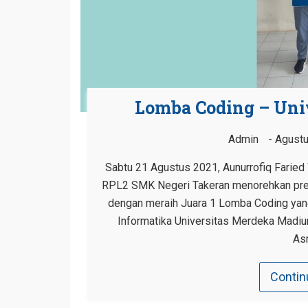
Lomba Coding – Uni
Admin
Agustu
Sabtu 21 Agustus 2021, Aunurrofiq Faried
RPL2 SMK Negeri Takeran menorehkan prest
dengan meraih Juara 1 Lomba Coding ya
Informatika Universitas Merdeka Madiun
Asm
Contin