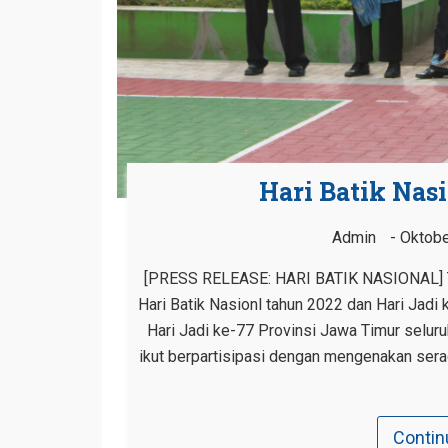
Hari Batik Na
Admin
Oktobe
[PRESS RELEASE: HARI BATIK NASIONAL] Ta
Hari Batik Nasionl tahun 2022 dan Hari Jad
Hari Jadi ke-77 Provinsi Jawa Timur selur
ikut berpartisipasi dengan mengenakan sera
Contin