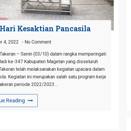
Hari Kesaktian Pancasila
r 4, 2022
No Comment
keran – Senin (03/10) dalam rangka memperingati
 Jadi ke-347 Kabupaten Magetan yang disseluruh
akeran telah melaksanakan kegiatan upacara dalam
la. Kegiatan ini merupakan salah satu program kerja
akeran periode 2022/2023…
ue Reading