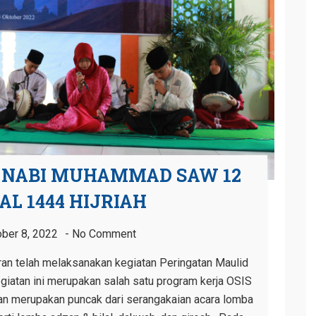
 NABI MUHAMMAD SAW 12
L 1444 HIJRIAH
ber 8, 2022
No Comment
an telah melaksanakan kegiatan Peringatan Maulid
atan ini merupakan salah satu program kerja OSIS
n merupakan puncak dari serangakaian acara lomba