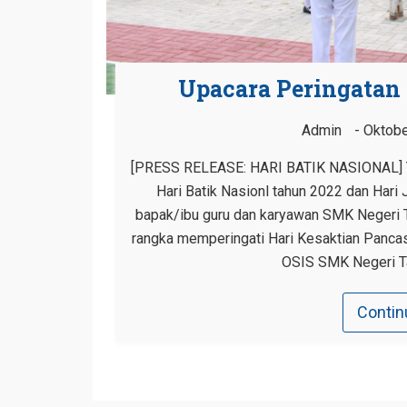
Upacara Peringatan 
Admin
Oktobe
[PRESS RELEASE: HARI BATIK NASIONAL] Ta
Hari Batik Nasionl tahun 2022 dan Hari
bapak/ibu guru dan karyawan SMK Negeri T
rangka memperingati Hari Kesaktian Pancasi
OSIS SMK Negeri T
Contin