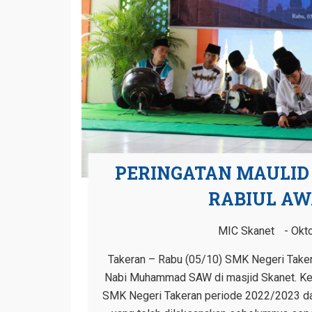
PERINGATAN MAULID
RABIUL AWA
MIC Skanet
Okto
Takeran – Rabu (05/10) SMK Negeri Taker
Nabi Muhammad SAW di masjid Skanet. Kegi
SMK Negeri Takeran periode 2022/2023 da