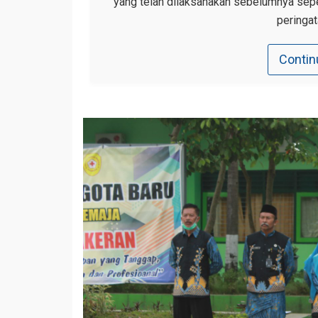
yang telah dilaksanakan sebelumnya sepe
peringat
Contin