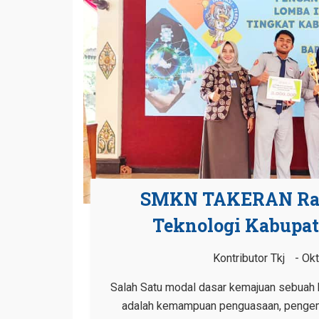
SMKN TAKERAN Raih
Teknologi Kabupa
Kontributor Tkj
Okt
Salah Satu modal dasar kemajuan sebuah
adalah kemampuan penguasaan, pengem