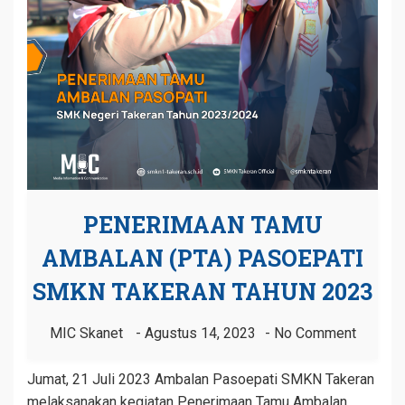
PENERIMAAN TAMU
AMBALAN (PTA) PASOEPATI
SMKN TAKERAN TAHUN 2023
MIC Skanet
Agustus 14, 2023
No Comment
Jumat, 21 Juli 2023 Ambalan Pasoepati SMKN Takeran
melaksanakan kegiatan Penerimaan Tamu Ambalan