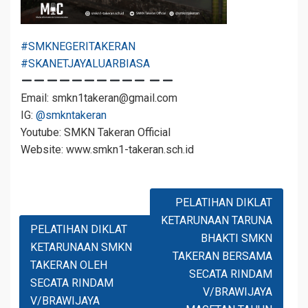
#SMKNEGERITAKERAN
#SKANETJAYALUARBIASA
Email: smkn1takeran@gmail.com
IG:
@smkntakeran
Youtube: SMKN Takeran Official
Website: www.smkn1-takeran.sch.id
Navigasi
PELATIHAN DIKLAT
Pos
KETARUNAAN TARUNA
PELATIHAN DIKLAT
BHAKTI SMKN
KETARUNAAN SMKN
TAKERAN BERSAMA
TAKERAN OLEH
SECATA RINDAM
SECATA RINDAM
V/BRAWIJAYA
V/BRAWIJAYA