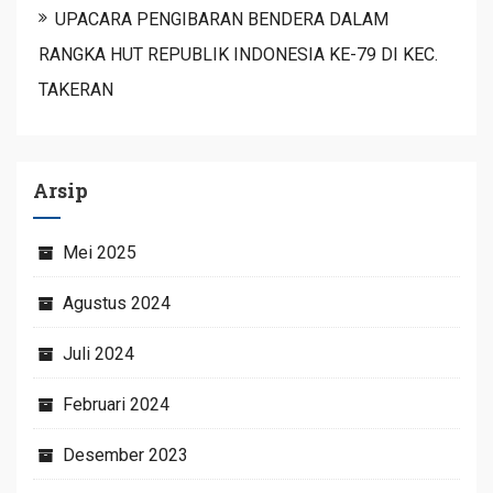
UPACARA PENGIBARAN BENDERA DALAM
RANGKA HUT REPUBLIK INDONESIA KE-79 DI KEC.
TAKERAN
Arsip
Mei 2025
Agustus 2024
Juli 2024
Februari 2024
Desember 2023