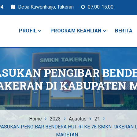
94
Desa Kuwonharjo, Takeran
07.00-15.00
PROFIL
PROGRAM KEAHLIAN
BERITA
keran
SUKAN PENGIBAR BENDER
AKERAN DI KABUPATEN 
Home
2023
Agustus
21
ASUKAN PENGIBAR BENDERA HUT RI KE 78 SMKN TAKERAN 
MAGETAN