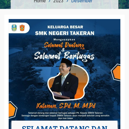
Home
2023
Desember
SELAMAT DATANG DAN