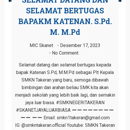
SELAMAT BERTUGAS
BAPAKM KATENAN. S.Pd.
M. M.Pd
MIC Skanet
Desember 17, 2023
No Comment
Selamat datang dan selamat bertugas kepada
bapak Katenan S.Pd, M.M.Pd sebagai Plt Kepala
SMKN Takeran yang baru, semoga dibawah
bimbingan dan arahan beliau SMK kita akan
menjadi sekolah yang lebih baik lagi, dan semakin
jaya luar biasa. #SMKNEGERITAKERAN
#SKANETJAYALUARBIASA
Email: smkn1takeran@gmail.com
IG: @smkntakeran.official Youtube: SMKN Takeran