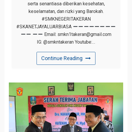
serta senantiasa diberikan kesehatan,
keselamatan, dan rizki yang Barokah.
#SMKNEGERITAKERAN
#SKANETJAYALUARBIASA
Email: smkn1takeran@gmail.com
IG: @smkntakeran Youtube:…
Continue Reading