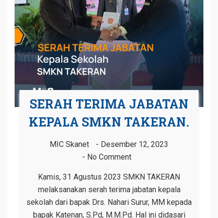
SERAH TERIMA JABATAN
KEPALA SMKN TAKERAN.
MIC Skanet
Desember 12, 2023
No Comment
Kamis, 31 Agustus 2023 SMKN TAKERAN
melaksanakan serah terima jabatan kepala
sekolah dari bapak Drs. Nahari Surur, MM kepada
bapak Katenan, S.Pd, M.M.Pd. Hal ini didasari