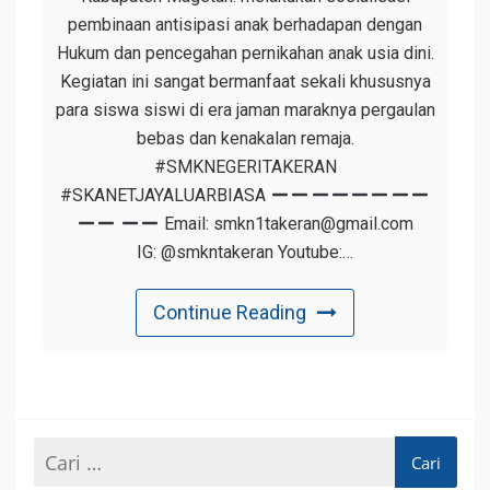
pembinaan antisipasi anak berhadapan dengan
Hukum dan pencegahan pernikahan anak usia dini.
Kegiatan ini sangat bermanfaat sekali khususnya
para siswa siswi di era jaman maraknya pergaulan
bebas dan kenakalan remaja.
#SMKNEGERITAKERAN
#SKANETJAYALUARBIASA
Email: smkn1takeran@gmail.com
IG: @smkntakeran Youtube:…
Continue Reading