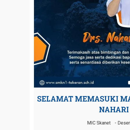
SELAMAT MEMASUKI MA
NAHARI
MIC Skanet
Desem