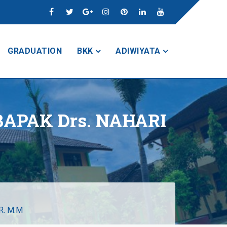
GRADUATION
BKK
ADIWIYATA
PAK Drs. NAHARI
. M.M