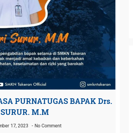
SA PURNATUGAS BAPAK Drs.
 SURUR. M.M
ber 17, 2023
No Comment