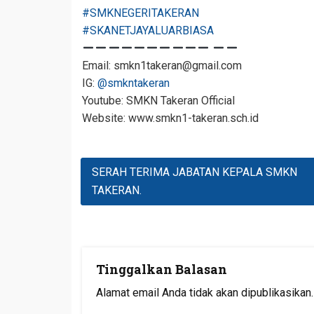
#SMKNEGERITAKERAN
#SKANETJAYALUARBIASA
Email: smkn1takeran@gmail.com
IG:
@smkntakeran
Youtube: SMKN Takeran Official
Website: www.smkn1-takeran.sch.id
Navigasi
SERAH TERIMA JABATAN KEPALA SMKN
Pos
TAKERAN.
Tinggalkan Balasan
Alamat email Anda tidak akan dipublikasikan.