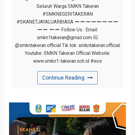
Seluruh Warga SMKN Takeran
#SMKNEGERITAKERAN
#SKANETJAYALUARBIASA
Follow Us : Email:
smkn1takeran@gmail.com IG:
@smkntakeran.official Tik tok: smkntakeran.official
Youtube: SMKN Takeran Official Website:
www.smkn1-takeran.sch.id #eos
Continue Reading