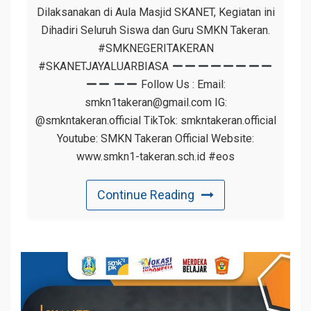
Dilaksanakan di Aula Masjid SKANET, Kegiatan ini
Dihadiri Seluruh Siswa dan Guru SMKN Takeran.
#SMKNEGERITAKERAN
#SKANETJAYALUARBIASA
Follow Us : Email:
smkn1takeran@gmail.com IG:
@smkntakeran.official TikTok: smkntakeran.official
Youtube: SMKN Takeran Official Website:
www.smkn1-takeran.sch.id #eos
Continue Reading