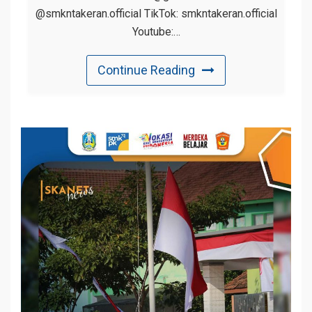
@smkntakeran.official TikTok: smkntakeran.official
Youtube:…
Continue Reading