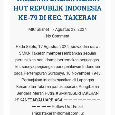
HUT REPUBLIK INDONESIA
KE-79 DI KEC. TAKERAN
MIC Skanet
Agustus 22, 2024
No Comment
Pada Sabtu, 17 Agustus 2024, siswa dan siswi
SMKN Takeran mempersembahkan sebuah
pertunjukan seni drama bertemakan perjuangan,
khususnya perjuangan para pahlawan Indonesia
pada Pertempuran Surabaya, 10 November 1945.
Pertunjukan ini dilaksanakan di Lapangan
Kecamatan Takeran pasca upacara Pengibaran
Bendera Merah Putih. #SMKNEGERITAKERAN
#SKANETJAYALUARBIASA
Follow Us : Email:
smkn1takeran@gmail.com IG: