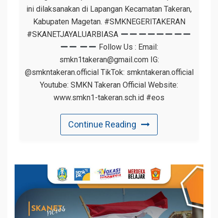
ini dilaksanakan di Lapangan Kecamatan Takeran,
Kabupaten Magetan. #SMKNEGERITAKERAN
#SKANETJAYALUARBIASA
Follow Us : Email:
smkn1takeran@gmail.com IG:
@smkntakeran.official TikTok: smkntakeran.official
Youtube: SMKN Takeran Official Website:
www.smkn1-takeran.sch.id #eos
Continue Reading