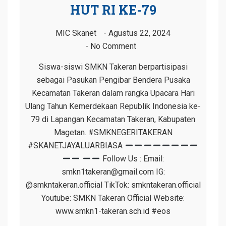
HUT RI KE-79
MIC Skanet
Agustus 22, 2024
No Comment
Siswa-siswi SMKN Takeran berpartisipasi
sebagai Pasukan Pengibar Bendera Pusaka
Kecamatan Takeran dalam rangka Upacara Hari
Ulang Tahun Kemerdekaan Republik Indonesia ke-
79 di Lapangan Kecamatan Takeran, Kabupaten
Magetan. #SMKNEGERITAKERAN
#SKANETJAYALUARBIASA
Follow Us : Email:
smkn1takeran@gmail.com IG:
@smkntakeran.official TikTok: smkntakeran.official
Youtube: SMKN Takeran Official Website:
www.smkn1-takeran.sch.id #eos