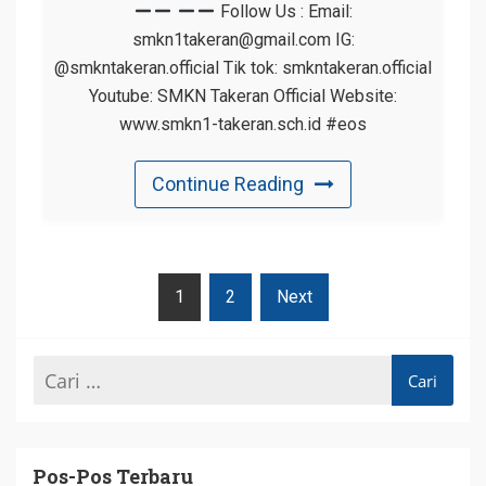
Follow Us : Email:
smkn1takeran@gmail.com IG:
@smkntakeran.official Tik tok: smkntakeran.official
Youtube: SMKN Takeran Official Website:
www.smkn1-takeran.sch.id #eos
Continue Reading
Navigasi
1
2
Next
Pos
Pos-Pos Terbaru