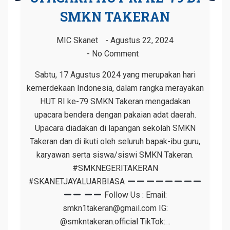
SMKN TAKERAN
MIC Skanet
Agustus 22, 2024
No Comment
Sabtu, 17 Agustus 2024 yang merupakan hari
kemerdekaan Indonesia, dalam rangka merayakan
HUT RI ke-79 SMKN Takeran mengadakan
upacara bendera dengan pakaian adat daerah.
Upacara diadakan di lapangan sekolah SMKN
Takeran dan di ikuti oleh seluruh bapak-ibu guru,
karyawan serta siswa/siswi SMKN Takeran.
#SMKNEGERITAKERAN
#SKANETJAYALUARBIASA
Follow Us : Email:
smkn1takeran@gmail.com IG:
@smkntakeran.official TikTok:…