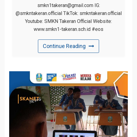
smkn1takeran@gmail.com IG:
@smkntakeran.official TikTok: smkntakeran.official
Youtube: SMKN Takeran Official Website:
www.smkn1-takeran.sch.id #eos
Continue Reading