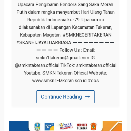
Upacara Pengibaran Bendera Sang Saka Merah
Putih dalam rangka menyambut Hari Ulang Tahun
Republik Indonesia ke-79. Upacara ini
dilaksanakan di Lapangan Kecamatan Takeran,
Kabupaten Magetan. #SMKNEGERITAKERAN
#SKANETJAYALUARBIASA
Follow Us : Email:
smkn1takeran@gmail.com IG:
@smkntakeran.official TikTok: smkntakeran.official
Youtube: SMKN Takeran Official Website:
www.smkn1-takeran.sch.id #eos
Continue Reading