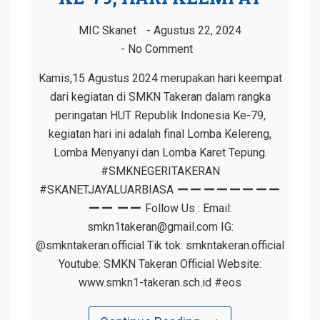
MIC Skanet
Agustus 22, 2024
No Comment
Kamis,15 Agustus 2024 merupakan hari keempat
dari kegiatan di SMKN Takeran dalam rangka
peringatan HUT Republik Indonesia Ke-79,
kegiatan hari ini adalah final Lomba Kelereng,
Lomba Menyanyi dan Lomba Karet Tepung.
#SMKNEGERITAKERAN
#SKANETJAYALUARBIASA
Follow Us : Email:
smkn1takeran@gmail.com IG:
@smkntakeran.official Tik tok: smkntakeran.official
Youtube: SMKN Takeran Official Website:
www.smkn1-takeran.sch.id #eos