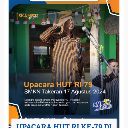
UPACARA HUT RI KE-79 DI