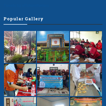
Tweets by offshorethemes
Popular Gallery