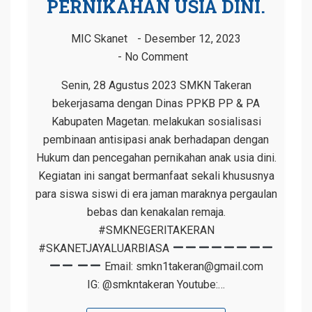
PERNIKAHAN USIA DINI.
MIC Skanet
Desember 12, 2023
No Comment
Senin, 28 Agustus 2023 SMKN Takeran
bekerjasama dengan Dinas PPKB PP & PA
Kabupaten Magetan. melakukan sosialisasi
pembinaan antisipasi anak berhadapan dengan
Hukum dan pencegahan pernikahan anak usia dini.
Kegiatan ini sangat bermanfaat sekali khususnya
para siswa siswi di era jaman maraknya pergaulan
bebas dan kenakalan remaja.
#SMKNEGERITAKERAN
#SKANETJAYALUARBIASA
Email: smkn1takeran@gmail.com
IG: @smkntakeran Youtube:…