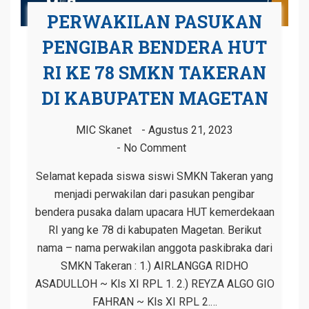
PERWAKILAN PASUKAN
PENGIBAR BENDERA HUT
RI KE 78 SMKN TAKERAN
DI KABUPATEN MAGETAN
MIC Skanet
Agustus 21, 2023
No Comment
Selamat kepada siswa siswi SMKN Takeran yang
menjadi perwakilan dari pasukan pengibar
bendera pusaka dalam upacara HUT kemerdekaan
RI yang ke 78 di kabupaten Magetan. Berikut
nama – nama perwakilan anggota paskibraka dari
SMKN Takeran : 1.) AIRLANGGA RIDHO
ASADULLOH ~ Kls XI RPL 1. 2.) REYZA ALGO GIO
FAHRAN ~ Kls XI RPL 2.…