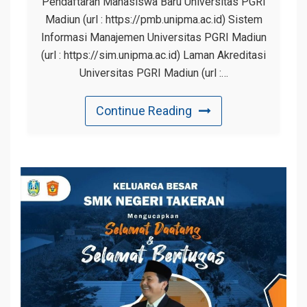
Pendaftaran Mahasiswa Baru Universitas PGRI
Madiun (url : https://pmb.unipma.ac.id) Sistem
Informasi Manajemen Universitas PGRI Madiun
(url : https://sim.unipma.ac.id) Laman Akreditasi
Universitas PGRI Madiun (url :…
Continue Reading