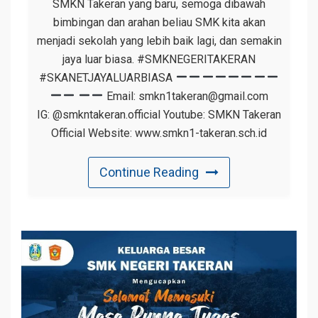
SMKN Takeran yang baru, semoga dibawah
bimbingan dan arahan beliau SMK kita akan
menjadi sekolah yang lebih baik lagi, dan semakin
jaya luar biasa. #SMKNEGERITAKERAN
#SKANETJAYALUARBIASA
Email: smkn1takeran@gmail.com
IG: @smkntakeran.official Youtube: SMKN Takeran
Official Website: www.smkn1-takeran.sch.id
Continue Reading