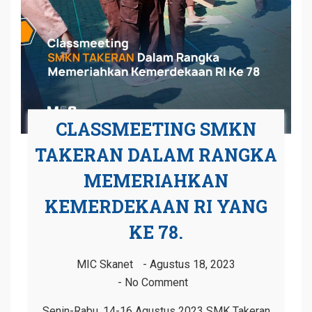
CLASSMEETING SMKN
TAKERAN DALAM RANGKA
MEMERIAHKAN
KEMERDEKAAN RI YANG
KE 78.
MIC Skanet
Agustus 18, 2023
No Comment
Senin-Rabu, 14-16 Agustus 2023 SMK Takeran