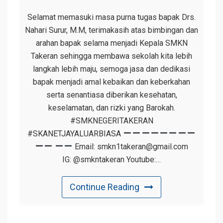
Selamat memasuki masa purna tugas bapak Drs.
Nahari Surur, M.M, terimakasih atas bimbingan dan
arahan bapak selama menjadi Kepala SMKN
Takeran sehingga membawa sekolah kita lebih
langkah lebih maju, semoga jasa dan dedikasi
bapak menjadi amal kebaikan dan keberkahan
serta senantiasa diberikan kesehatan,
keselamatan, dan rizki yang Barokah.
#SMKNEGERITAKERAN
#SKANETJAYALUARBIASA
Email: smkn1takeran@gmail.com
IG: @smkntakeran Youtube:…
Continue Reading