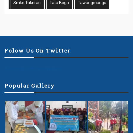
Smkn Takeran
Tata Boga
Tawangmangu
Folow Us On Twitter
Tweets by offshorethemes
Popular Gallery