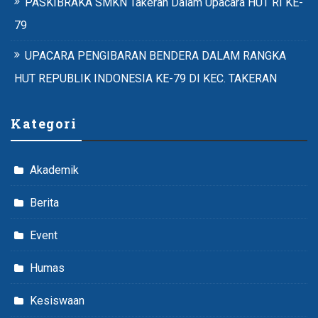
PASKIBRAKA SMKN Takeran Dalam Upacara HUT RI KE-
79
UPACARA PENGIBARAN BENDERA DALAM RANGKA
HUT REPUBLIK INDONESIA KE-79 DI KEC. TAKERAN
Kategori
Akademik
Berita
Event
Humas
Kesiswaan