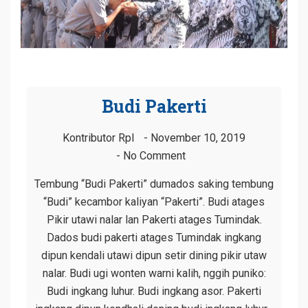
Budi Pakerti
Kontributor Rpl
November 10, 2019
No Comment
Tembung “Budi Pakerti” dumados saking tembung
“Budi” kecambor kaliyan “Pakerti”. Budi atages
Pikir utawi nalar lan Pakerti atages Tumindak.
Dados budi pakerti atages Tumindak ingkang
dipun kendali utawi dipun setir dining pikir utaw
nalar. Budi ugi wonten warni kalih, nggih puniko:
Budi ingkang luhur. Budi ingkang asor. Pakerti