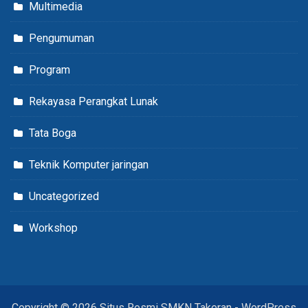
Multimedia
Pengumuman
Program
Rekayasa Perangkat Lunak
Tata Boga
Teknik Komputer jaringan
Uncategorized
Workshop
Copyright © 2026 Situs Resmi SMKN Takeran - WordPress