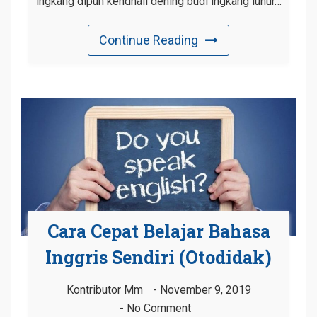
ingkang dipun kendhali dening budi ingkang luhur…
Continue Reading
Cara Cepat Belajar Bahasa
Inggris Sendiri (Otodidak)
Kontributor Mm
November 9, 2019
No Comment