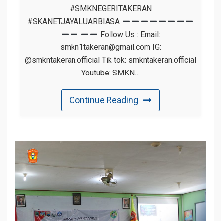
#SMKNEGERITAKERAN
#SKANETJAYALUARBIASA
Follow Us : Email:
smkn1takeran@gmail.com IG:
@smkntakeran.official Tik tok: smkntakeran.official
Youtube: SMKN…
Continue Reading