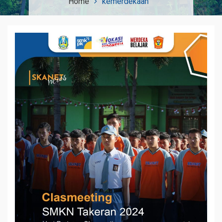
Home
kemerdekaan