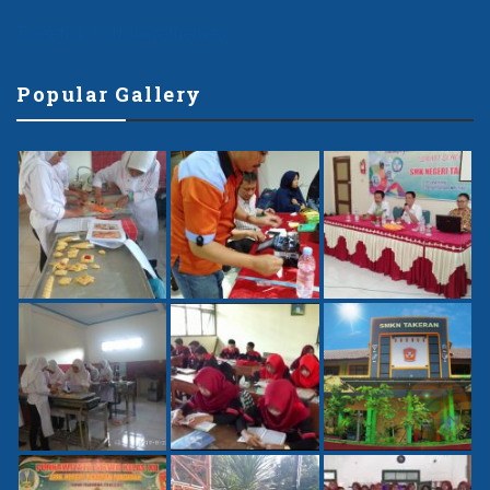
Tweets by offshorethemes
Popular Gallery