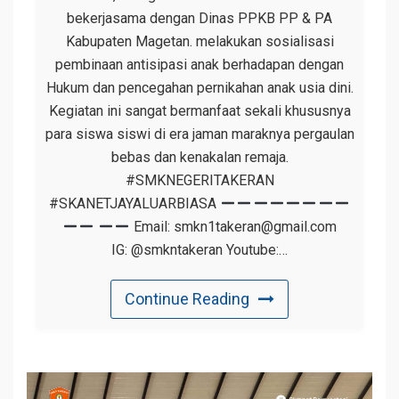
bekerjasama dengan Dinas PPKB PP & PA
Kabupaten Magetan. melakukan sosialisasi
pembinaan antisipasi anak berhadapan dengan
Hukum dan pencegahan pernikahan anak usia dini.
Kegiatan ini sangat bermanfaat sekali khususnya
para siswa siswi di era jaman maraknya pergaulan
bebas dan kenakalan remaja.
#SMKNEGERITAKERAN
#SKANETJAYALUARBIASA
Email: smkn1takeran@gmail.com
IG: @smkntakeran Youtube:…
Continue Reading