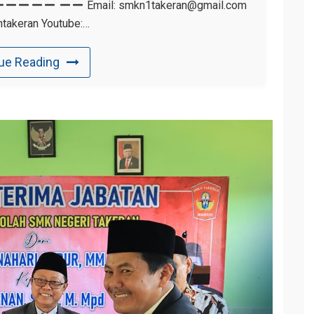
Email: smkn1takeran@gmail.com
takeran Youtube:…
ue Reading