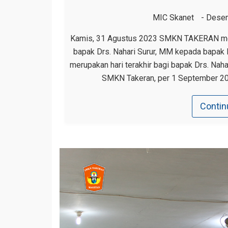
MIC Skanet
Desem
Kamis, 31 Agustus 2023 SMKN TAKERAN mela
bapak Drs. Nahari Surur, MM kepada bapak Ka
merupakan hari terakhir bagi bapak Drs. Nah
SMKN Takeran, per 1 September 202
Contin