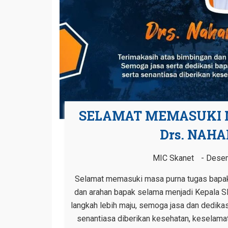
SELAMAT MEMASUKI 
Drs. NAHA
MIC Skanet
Desem
Selamat memasuki masa purna tugas bapak D
dan arahan bapak selama menjadi Kepala 
langkah lebih maju, semoga jasa dan dedika
senantiasa diberikan kesehatan, keselam