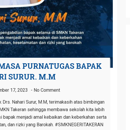
MASA PURNATUGAS BAPAK
RI SURUR. M.M
ber 17, 2023
No Comment
rs. Nahari Surur, M.M, terimakasih atas bimbingan
SMKN Takeran sehingga membawa sekolah kita lebih
si bapak menjadi amal kebaikan dan keberkahan serta
atan, dan rizki yang Barokah. #SMKNEGERITAKERAN