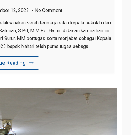
ber 12, 2023
No Comment
ksanakan serah terima jabatan kepala sekolah dari
tenan, S.Pd, M.M.Pd. Hal ini didasari karena hari ini
ari Surur, MM bertugas serta menjabat sebagai Kepala
3 bapak Nahari telah purna tugas sebagai…
ue Reading