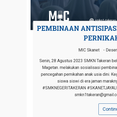
PEMBINAAN ANTISIPA
PERNIKAH
MIC Skanet
Desem
Senin, 28 Agustus 2023 SMKN Takeran b
Magetan. melakukan sosialisasi pembina
pencegahan pernikahan anak usia dini. Ke
siswa siswi di era jaman marakn
#SMKNEGERITAKERAN #SKANETJAYA
smkn1takeran@gmail.c
Contin