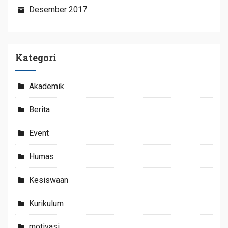
Desember 2017
Kategori
Akademik
Berita
Event
Humas
Kesiswaan
Kurikulum
motivasi