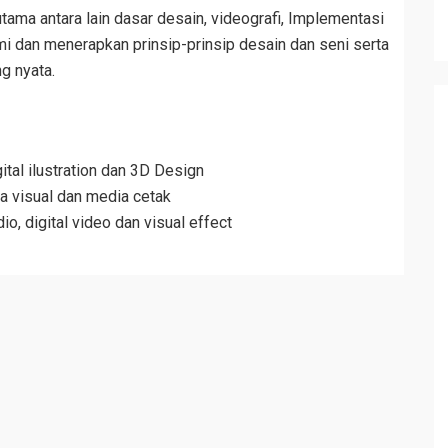
utama antara lain dasar desain, videografi, Implementasi
i dan menerapkan prinsip-prinsip desain dan seni serta
g nyata.
tal ilustration dan 3D Design
 visual dan media cetak
, digital video dan visual effect