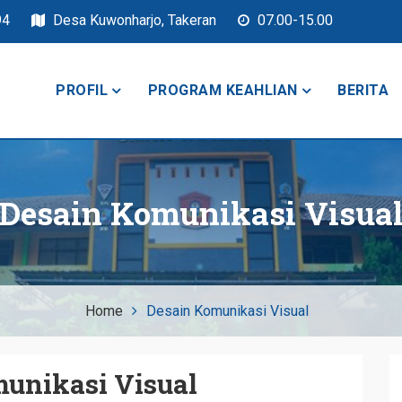
94
Desa Kuwonharjo, Takeran
07.00-15.00
PROFIL
PROGRAM KEAHLIAN
BERITA
keran
Desain Komunikasi Visua
Home
Desain Komunikasi Visual
unikasi Visual