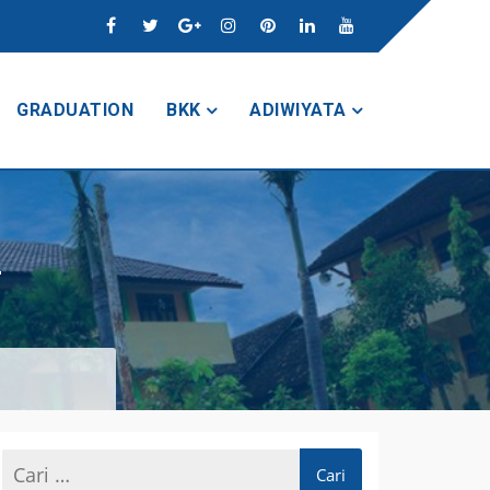
GRADUATION
BKK
ADIWIYATA
l