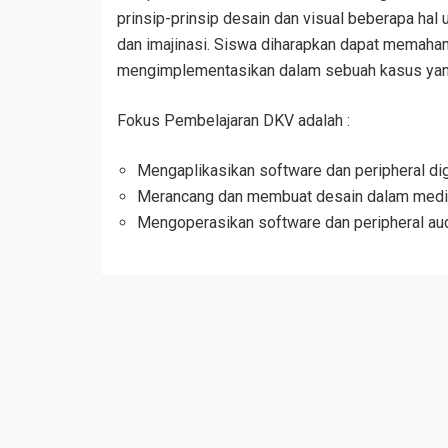
prinsip-prinsip desain dan visual beberapa hal 
dan imajinasi. Siswa diharapkan dapat memaham
mengimplementasikan dalam sebuah kasus yan
Fokus Pembelajaran DKV adalah :
Mengaplikasikan software dan peripheral digi
Merancang dan membuat desain dalam media
Mengoperasikan software dan peripheral audio