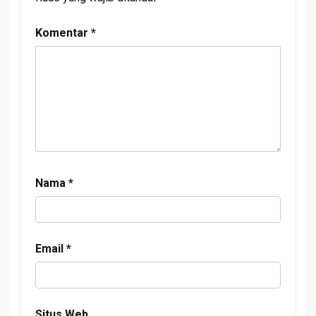
Komentar
*
Nama
*
Email
*
Situs Web