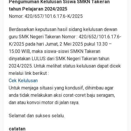
Pengumuman Kelulusan Siswa SMKN Takeran
tahun Pelajaran 2024/2025
Nomor: 420/657/101.6.17.6-K/2025
Berdasarkan keputusan hasil sidang kelulusan dewan
guru SMK Negeri Takeran Nomor : 420/652/101.6.17.6-
K/2025 pada hari Jumat, 2 Mei 2025 pukul 13.30 –
15.00 WIB, maka siswa-siswi SMKN Takeran
dinyatakan LULUS dari SMK Negeri Takeran tahun
2024/2025. Untuk melihat status kelulusan dapat dicek
melalui link berikut :
Cek Kelulusan
Untuk menjaga situasi yang kondusif, dihimbau agar
anda tidak melakukan aksi corat-coret baju seragam,
dan atau konvoi motor di jalan raya.
Selamat dan sukses selalu.
catatan