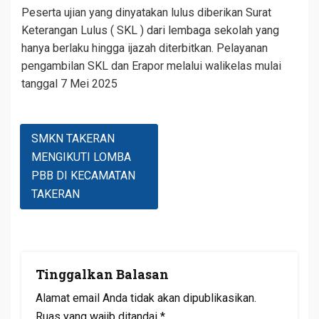
Peserta ujian yang dinyatakan lulus diberikan Surat
Keterangan Lulus ( SKL ) dari lembaga sekolah yang
hanya berlaku hingga ijazah diterbitkan. Pelayanan
pengambilan SKL dan Erapor melalui walikelas mulai
tanggal 7 Mei 2025
Navigasi
SMKN TAKERAN
Pos
MENGIKUTI LOMBA
PBB DI KECAMATAN
TAKERAN
Tinggalkan Balasan
Alamat email Anda tidak akan dipublikasikan.
Ruas yang wajib ditandai
*