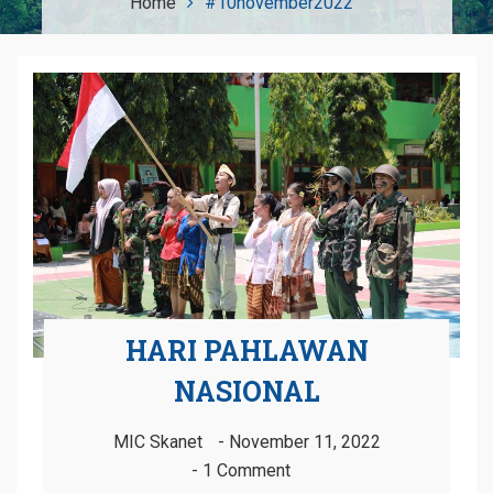
Home
#10november2022
HARI PAHLAWAN
NASIONAL
MIC Skanet
November 11, 2022
1 Comment