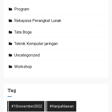
Program
Rekayasa Perangkat Lunak
Tata Boga
Teknik Komputer jaringan
Uncategorized
Workshop
Tag
#10november2022
#haripahlawan