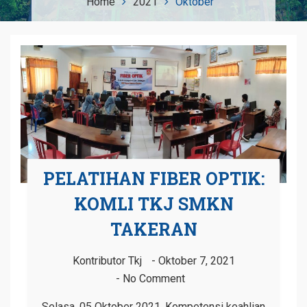
Home
2021
Oktober
PELATIHAN FIBER OPTIK:
KOMLI TKJ SMKN
TAKERAN
Kontributor Tkj
Oktober 7, 2021
No Comment
Selasa, 05 Oktober 2021, Kompetensi keahlian