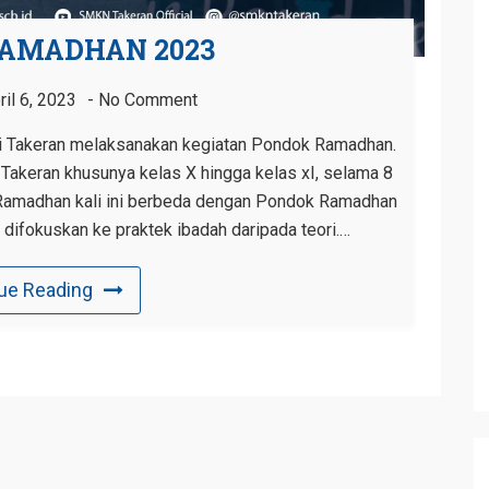
AMADHAN 2023
ril 6, 2023
No Comment
i Takeran melaksanakan kegiatan Pondok Ramadhan.
 Takeran khusunya kelas X hingga kelas xI, selama 8
 Ramadhan kali ini berbeda dengan Pondok Ramadhan
h difokuskan ke praktek ibadah daripada teori.…
ue Reading