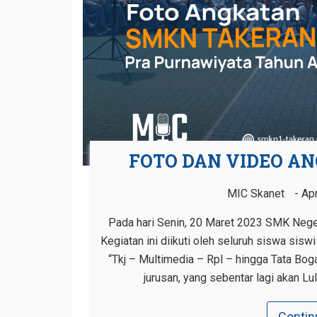
FOTO DAN VIDEO A
MIC Skanet
Apr
Pada hari Senin, 20 Maret 2023 SMK Nege
Kegiatan ini diikuti oleh seluruh siswa sis
“Tkj – Multimedia – Rpl – hingga Tata Bog
jurusan, yang sebentar lagi akan L
Contin