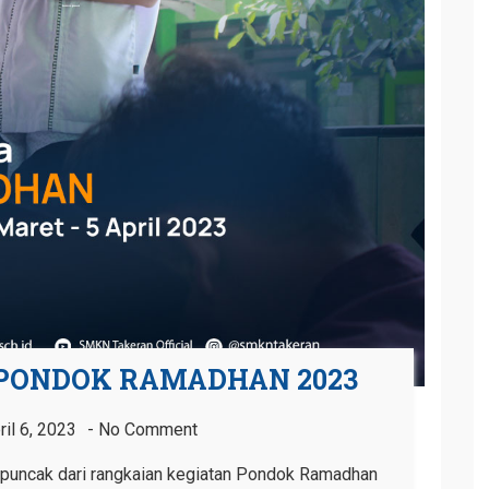
PONDOK RAMADHAN 2023
ril 6, 2023
No Comment
 puncak dari rangkaian kegiatan Pondok Ramadhan