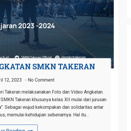
NGKATAN SMKN TAKERAN
il 12, 2023
No Comment
ri Takeran melaksanakan Foto dan Video Angkatan.
wi SMKN Takeran khusunya kelas XII mulai dari jurusan
a”. Sebagai wujud kekompakan dan solidaritas antar
ulus, memulai kehidupan sebenarnya. Hal itu…
ue Reading