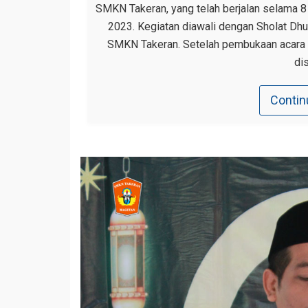
SMKN Takeran, yang telah berjalan selama 8 
2023. Kegiatan diawali dengan Sholat Dh
SMKN Takeran. Setelah pembukaan acara di
di
Contin