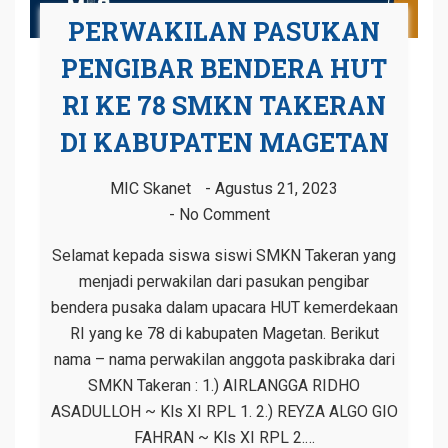
PERWAKILAN PASUKAN
PENGIBAR BENDERA HUT
RI KE 78 SMKN TAKERAN
DI KABUPATEN MAGETAN
MIC Skanet
Agustus 21, 2023
No Comment
Selamat kepada siswa siswi SMKN Takeran yang
menjadi perwakilan dari pasukan pengibar
bendera pusaka dalam upacara HUT kemerdekaan
RI yang ke 78 di kabupaten Magetan. Berikut
nama – nama perwakilan anggota paskibraka dari
SMKN Takeran : 1.) AIRLANGGA RIDHO
ASADULLOH ~ Kls XI RPL 1. 2.) REYZA ALGO GIO
FAHRAN ~ Kls XI RPL 2.…