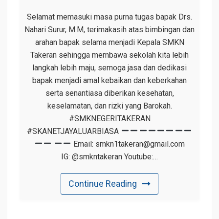
Selamat memasuki masa purna tugas bapak Drs.
Nahari Surur, M.M, terimakasih atas bimbingan dan
arahan bapak selama menjadi Kepala SMKN
Takeran sehingga membawa sekolah kita lebih
langkah lebih maju, semoga jasa dan dedikasi
bapak menjadi amal kebaikan dan keberkahan
serta senantiasa diberikan kesehatan,
keselamatan, dan rizki yang Barokah.
#SMKNEGERITAKERAN
#SKANETJAYALUARBIASA
Email: smkn1takeran@gmail.com
IG: @smkntakeran Youtube:…
Continue Reading