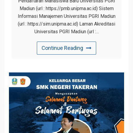
Pendaftaran Mahasiswa Baru Universitas PGRI
Madiun (url : https://pmb.unipma.ac.id) Sistem
Informasi Manajemen Universitas PGRI Madiun
(url : https://sim.unipma.ac.id) Laman Akreditasi
Universitas PGRI Madiun (url :…
Continue Reading