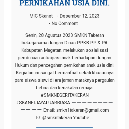
PERNIKAHAN USIA DINI.
MIC Skanet
Desember 12, 2023
No Comment
Senin, 28 Agustus 2023 SMKN Takeran
bekerjasama dengan Dinas PPKB PP & PA
Kabupaten Magetan. melakukan sosialisasi
pembinaan antisipasi anak berhadapan dengan
Hukum dan pencegahan pernikahan anak usia dini.
Kegiatan ini sangat bermanfaat sekali khususnya
para siswa siswi di era jaman maraknya pergaulan
bebas dan kenakalan remaja.
#SMKNEGERITAKERAN
#SKANETJAYALUARBIASA
Email: smkn1takeran@gmail.com
IG: @smkntakeran Youtube:…