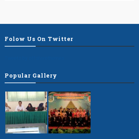
Folow Us On Twitter
Tweets by offshorethemes
Popular Gallery