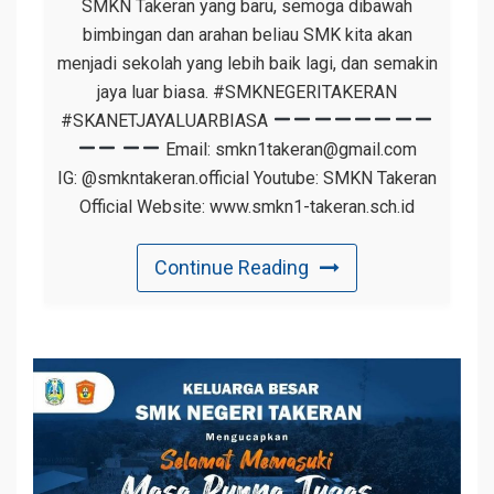
SMKN Takeran yang baru, semoga dibawah
bimbingan dan arahan beliau SMK kita akan
menjadi sekolah yang lebih baik lagi, dan semakin
jaya luar biasa. #SMKNEGERITAKERAN
#SKANETJAYALUARBIASA
Email: smkn1takeran@gmail.com
IG: @smkntakeran.official Youtube: SMKN Takeran
Official Website: www.smkn1-takeran.sch.id
Continue Reading