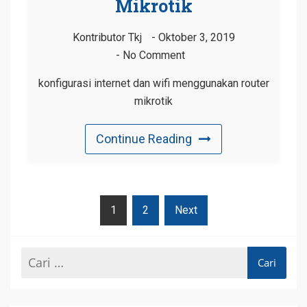
Mikrotik
Kontributor Tkj
Oktober 3, 2019
No Comment
konfigurasi internet dan wifi menggunakan router
mikrotik
Continue Reading
Navigasi
1
2
Next
Pos