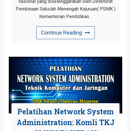
nasional yang diselenggarakan oleh Direktorat
Pembinaan Sekolah Menengah Kejuruan( PSMK )
Kementerian Pendidikan…
Continue Reading
Pelatihan Network System
Administration: Komli TKJ