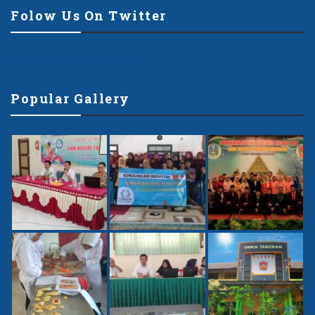
Folow Us On Twitter
Tweets by offshorethemes
Popular Gallery