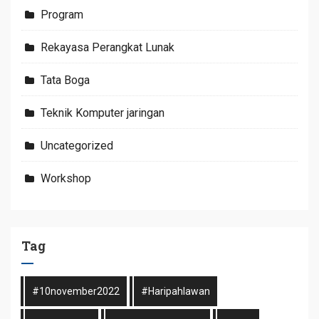
Program
Rekayasa Perangkat Lunak
Tata Boga
Teknik Komputer jaringan
Uncategorized
Workshop
Tag
#10november2022
#haripahlawan