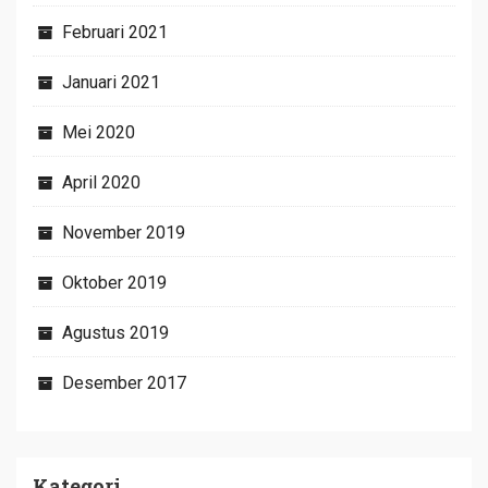
Februari 2021
Januari 2021
Mei 2020
April 2020
November 2019
Oktober 2019
Agustus 2019
Desember 2017
Kategori