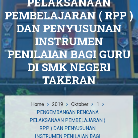
PELAKSANAAN
PEMBELAJARAN ( RPP )
DAN PENYUSUNAN
INSTRUMEN
PENILAIAN BAGI GURU
DI SMK NEGERI
TAKERAN
Home
2019
Oktober
1
PENGEMBANGAN RENCANA
PELAKSANAAN PEMBELAJARAN (
RPP ) DAN PENYUSUNAN
INSTRUMEN PENILAIAN BAGI