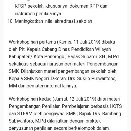
KTSP sekolah, khususnya dokumen RPP dan
instrumen penilaiannya
Meningkatkan nilai akreditasi sekolah
Workshop hari pertama (Kamis, 11 Juli 2019) dibuka
oleh Plt. Kepala Cabang Dinas Pendidikan Wilayah
Kabupaten/ Kota Ponorogo ; Bapak Supardi, SH., M.Pd
sekaligus sebagai narasumber materi Pengembangan
SMK. Dilanjutkan materi pengembangan sekolah oleh
Kepala SMK Negeri Takeran; Drs. Susilo Purwantono,
MM dan pemateri internal lainnya.
Workshop hari kedua (Jum’at, 12 Juli 2019) diisi materi
Pengembangan Penilaian Pembelajaran berbasis HOTS
dan STEAM oleh pengawas SMK ; Bapak Drs. Bambang
Subiyantoro, M.Pd dilanjutkan dengan praktek
penyusunan penilaian secara berkelompok dalam