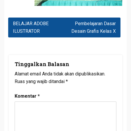
Navigasi
BELAJAR ADOBE
Pembelajaran Dasar
Pos
ILUSTRATOR
Desain Grafis Kelas X
Tinggalkan Balasan
Alamat email Anda tidak akan dipublikasikan.
Ruas yang wajib ditandai
*
Komentar
*