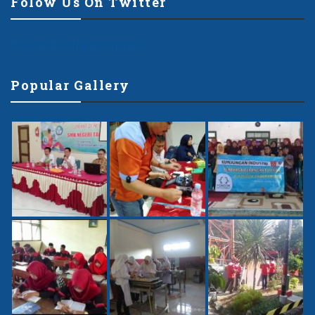
Folow Us On Twitter
Tweets by offshorethemes
Popular Gallery