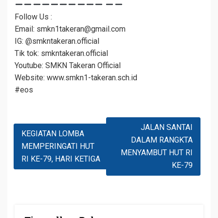
Follow Us :
Email: smkn1takeran@gmail.com
IG: @smkntakeran.official
Tik tok: smkntakeran.official
Youtube: SMKN Takeran Official
Website: www.smkn1-takeran.sch.id
#eos
Navigasi
JALAN SANTAI
KEGIATAN LOMBA
Pos
DALAM RANGKTA
MEMPERINGATI HUT
MENYAMBUT HUT RI
RI KE-79, HARI KETIGA
KE-79