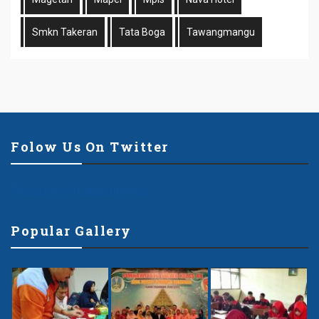
Smkn Takeran
Tata Boga
Tawangmangu
Folow Us On Twitter
Tweets by offshorethemes
Popular Gallery