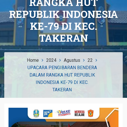
RANGKA HUT
REPUBLIK INDONESIA
KE-79 DI KEC.
TAKERAN
Home
2024
Agustus
22
UPACARA PENGIBARAN BENDERA
DALAM RANGKA HUT REPUBLIK
INDONESIA KE-79 DI KEC.
TAKERAN